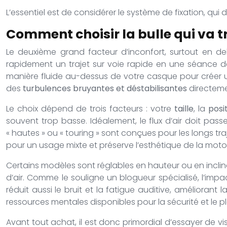
L’essentiel est de considérer le système de fixation, qui
Comment choisir la bulle qui va t
Le deuxième grand facteur d’inconfort, surtout en de
rapidement un trajet sur voie rapide en une séance de 
manière fluide au-dessus de votre casque pour créer u
des
turbulences bruyantes et déstabilisantes
directeme
Le choix dépend de trois facteurs : votre
taille
, la
posi
souvent trop basse. Idéalement, le flux d’air doit pass
« hautes » ou « touring » sont conçues pour les longs traj
pour un usage mixte et préserve l’esthétique de la moto
Certains modèles sont réglables en hauteur ou en inclinai
d’air. Comme le souligne un blogueur spécialisé, l’imp
réduit aussi le bruit et la fatigue auditive, améliorant 
ressources mentales disponibles pour la sécurité et le pla
Avant tout achat, il est donc primordial d’essayer de vi