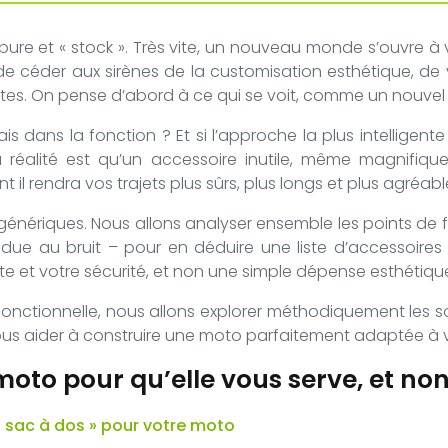
ure et « stock ». Très vite, un nouveau monde s’ouvre à vo
de céder aux sirènes de la customisation esthétique, de v
tes. On pense d’abord à ce qui se voit, comme un nouvel
ais dans la fonction ? Et si l’approche la plus intelligent
alité est qu’un accessoire inutile, même magnifique, 
il rendra vos trajets plus sûrs, plus longs et plus agréables
 génériques. Nous allons analyser ensemble les points de f
due au bruit – pour en déduire une liste d’accessoires pr
e et votre sécurité, et non une simple dépense esthétiqu
onctionnelle, nous allons explorer méthodiquement les so
us aider à construire une moto parfaitement adaptée à v
o pour qu’elle vous serve, et non 
 « sac à dos » pour votre moto