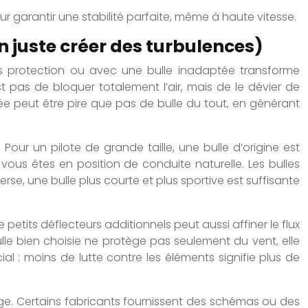
ur garantir une stabilité parfaite, même à haute vitesse.
n juste créer des turbulences)
ans protection ou avec une bulle inadaptée transforme
t pas de bloquer totalement l’air, mais de le dévier de
e peut être pire que pas de bulle du tout, en générant
. Pour un pilote de grande taille, une bulle d’origine est
 vous êtes en position de conduite naturelle. Les bulles
erse, une bulle plus courte et plus sportive est suffisante
petits déflecteurs additionnels peut aussi affiner le flux
lle bien choisie ne protège pas seulement du vent, elle
cial : moins de lutte contre les éléments signifie plus de
isage. Certains fabricants fournissent des schémas ou des