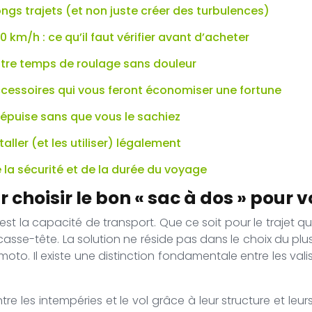
ngs trajets (et non juste créer des turbulences)
 km/h : ce qu’il faut vérifier avant d’acheter
votre temps de roulage sans douleur
 accessoires qui vous feront économiser une fortune
s épuise sans que vous le sachiez
ller (et les utiliser) légalement
e la sécurité et de la durée du voyage
r choisir le bon « sac à dos » pour 
t la capacité de transport. Que ce soit pour le trajet qu
casse-tête. La solution ne réside pas dans le choix du pl
to. Il existe une distinction fondamentale entre les vali
e les intempéries et le vol grâce à leur structure et leurs