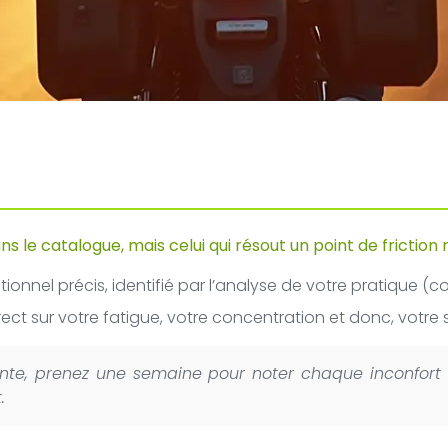
ans le catalogue, mais celui qui résout un point de frictio
nnel précis, identifié par l’analyse de votre pratique (co
irect sur votre fatigue, votre concentration et donc, votre 
ente, prenez une semaine pour noter chaque inconfor
.