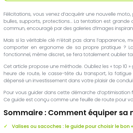
Félicitations, vous venez d’acquérir une nouvelle moto, p
bulles, supports, protections… La tentation est grande 
commun, encouragé par des galeries d’images inspiran
Mais si la véritable clé n’était pas dans l’apparence, m
comporter en ergonome de sa propre pratique ? La ré
fonctionnel, même discret, se fera totalement oublier tant 
Cet article propose une méthode. Oubliez les « top 10 »
heure de route, le casse-tête du transport, la fatigue 
dépensé un investissement dans votre plaisir de conduit
Pour vous guider dans cette démarche d’optimisation f
Ce guide est conçu comme une feuille de route pour vo
Sommaire : Comment équiper sa mot
Valises ou sacoches : le guide pour choisir le bon