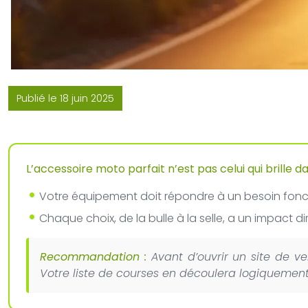
Publié le 18 juin 2025
L’accessoire moto parfait n’est pas celui qui brille d
Votre équipement doit répondre à un besoin fonctio
Chaque choix, de la bulle à la selle, a un impact d
Recommandation :
Avant d’ouvrir un site de v
Votre liste de courses en découlera logiquement