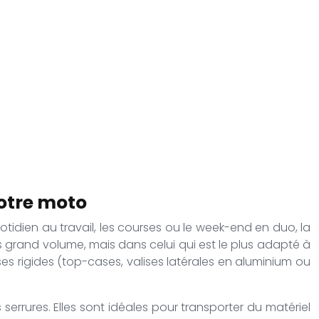
votre moto
otidien au travail, les courses ou le week-end en duo, la
us grand volume, mais dans celui qui est le plus adapté à
ses rigides (top-cases, valises latérales en aluminium ou
 serrures. Elles sont idéales pour transporter du matériel