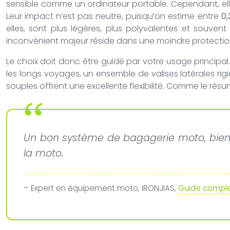
sensible comme un ordinateur portable. Cependant, elle
Leur impact n’est pas neutre, puisqu’on estime entre
0,
elles, sont plus légères, plus polyvalentes et souve
inconvénient majeur réside dans une moindre protection 
Le choix doit donc être guidé par votre usage principa
les longs voyages, un ensemble de valises latérales rigi
souples offrent une excellente flexibilité. Comme le ré
Un bon système de bagagerie moto, bien fi
la moto.
– Expert en équipement moto, IRONJIAS,
Guide compl