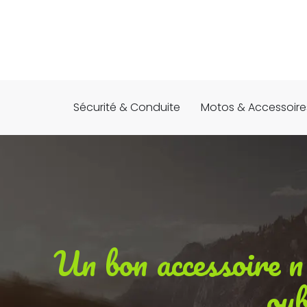
Sécurité & Conduite
Motos & Accessoire
Un bon accessoire n’e
oub