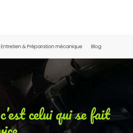
Entretien & Préparation mécanique
Blog
’est celui qui se fait
vice