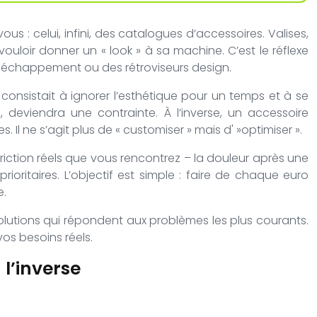
us : celui, infini, des catalogues d’accessoires. Valises,
ouloir donner un « look » à sa machine. C’est le réflexe
 échappement ou des rétroviseurs design.
e consistait à ignorer l’esthétique pour un temps et à se
deviendra une contrainte. À l’inverse, un accessoire
. Il ne s’agit plus de « customiser » mais d' »optimiser ».
riction réels que vous rencontrez – la douleur après une
ioritaires. L’objectif est simple : faire de chaque euro
e.
lutions qui répondent aux problèmes les plus courants.
os besoins réels.
l’inverse