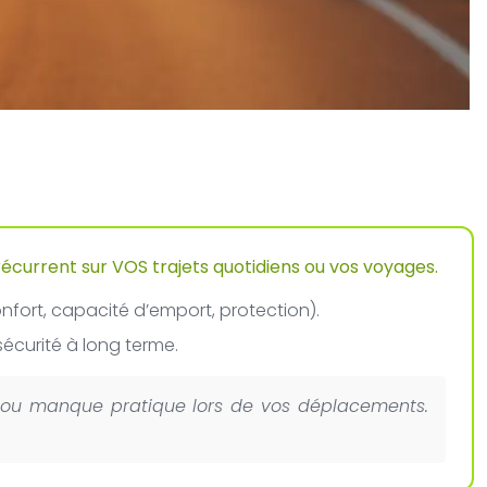
n récurrent sur VOS trajets quotidiens ou vos voyages.
nfort, capacité d’emport, protection).
sécurité à long terme.
t ou manque pratique lors de vos déplacements.