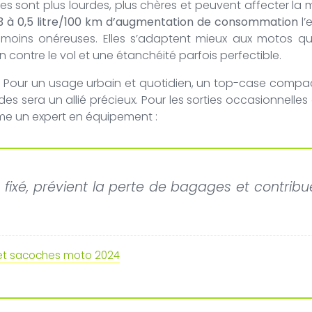
s sont plus lourdes, plus chères et peuvent affecter la 
3 à 0,5 litre/100 km d’augmentation de consommation
l’
nt moins onéreuses. Elles s’adaptent mieux aux motos q
contre le vol et une étanchéité parfois perfectible.
l. Pour un usage urbain et quotidien, un top-case compa
des sera un allié précieux. Pour les sorties occasionnell
sume un expert en équipement :
xé, prévient la perte de bagages et contribue 
et sacoches moto 2024