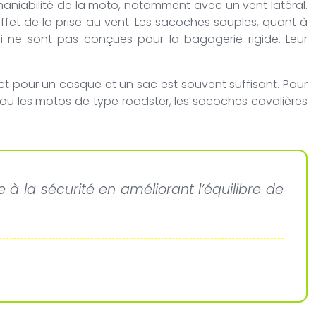
maniabilité de la moto, notamment avec un vent latéral.
effet de la prise au vent. Les sacoches souples, quant à
ui ne sont pas conçues pour la bagagerie rigide. Leur
ct pour un casque et un sac est souvent suffisant. Pour
es ou les motos de type roadster, les sacoches cavalières
à la sécurité en améliorant l’équilibre de