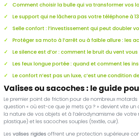
Comment choisir la bulle qui va transformer vos lo
Le support qui ne lâchera pas votre téléphone à 130
Selle confort : l’investissement qui peut doubler 
Protéger sa moto à l’arrêt ou à faible allure : les
Le silence est d’or : comment le bruit du vent vou
Les feux longue portée : quand et comment les insta
Le confort n’est pas un luxe, c’est une condition d
Valises ou sacoches : le guide pou
Le premier point de friction pour de nombreux motards es
question « où est-ce que je mets ça ? » devient vite un 
la nature de vos objets et à l’aérodynamisme de votre mo
plastique) et les sacoches souples (textile, cuir).
Les
valises rigides
offrent une protection supérieure contr