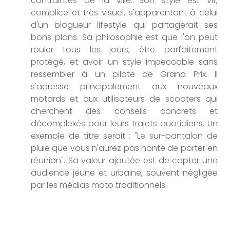
contraintes de la ville. Son style est vif,
complice et très visuel, s'apparentant à celui
d'un blogueur lifestyle qui partagerait ses
bons plans. Sa philosophie est que l'on peut
rouler tous les jours, être parfaitement
protégé, et avoir un style impeccable sans
ressembler à un pilote de Grand Prix. Il
s'adresse principalement aux nouveaux
motards et aux utilisateurs de scooters qui
cherchent des conseils concrets et
décomplexés pour leurs trajets quotidiens. Un
exemple de titre serait : "Le sur-pantalon de
pluie que vous n'aurez pas honte de porter en
réunion". Sa valeur ajoutée est de capter une
audience jeune et urbaine, souvent négligée
par les médias moto traditionnels.