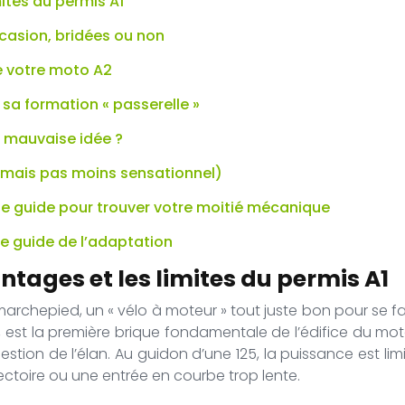
mites du permis A1
casion, bridées ou non
e votre moto A2
 sa formation « passerelle »
 mauvaise idée ?
(mais pas moins sensationnel)
t : le guide pour trouver votre moitié mécanique
Le guide de l’adaptation
ntages et les limites du permis A1
chepied, un « vélo à moteur » tout juste bon pour se fa
ns, est la première brique fondamentale de l’édifice du m
estion de l’élan. Au guidon d’une 125, la puissance est limi
ectoire ou une entrée en courbe trop lente.