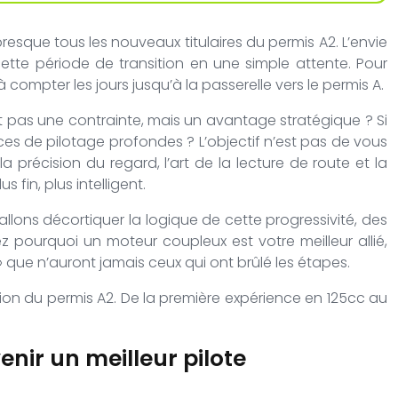
presque tous les nouveaux titulaires du permis A2. L’envie
cette période de transition en une simple attente. Pour
ompter les jours jusqu’à la passerelle vers le permis A.
ait pas une contrainte, mais un avantage stratégique ? Si
es de pilotage profondes ? L’objectif n’est pas de vous
a précision du regard, l’art de la lecture de route et la
 fin, plus intelligent.
llons décortiquer la logique de cette progressivité, des
 pourquoi un moteur coupleux est votre meilleur allié,
ue n’auront jamais ceux qui ont brûlé les étapes.
ion du permis A2. De la première expérience en 125cc au
nir un meilleur pilote