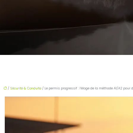
/
Sécurité & Conduite
/ Le permis progressif : l’éloge de la méthode A1/A2 pour