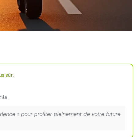
s sûr.
nte.
ence » pour profiter pleinement de votre future