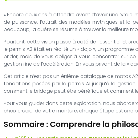
« Encore deux ans à attendre avant d’avoir une ‘vraie’ mo
de puissance, l’attrait des modèles mythiques et la pe
beaucoup, la quête se résume à trouver la meilleure moto
Pourtant, cette vision passe à côté de l’essentiel. Et s
le permis A2 était en réalité un « dojo », un programm
brider, mais de vous obliger à vous concentrer sur ce qu
gestion fine de l’accélération. En vous privant de la « cava
Cet article n’est pas un énième catalogue de motos A2. 
fondations posées par le permis A1 jusqu’à la gestion
comment le bridage peut être bénéfique et comment les
Pour vous guider dans cette exploration, nous abordero
choix crucial de votre monture, chaque étape est une pi
Sommaire : Comprendre la philosop