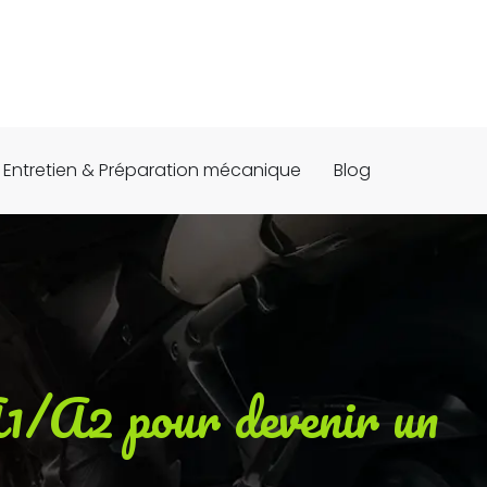
Entretien & Préparation mécanique
Blog
 A1/A2 pour devenir un