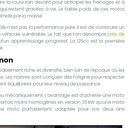
 lire la route loin devant pour anticiper les freinages et à
 qui restent gravées à vie. Le faible poids de ces motos
timidé par la masse.
ôle n’est pas la performance pure. Il est de construire un
 véhicule vulnérable. Le fait que l’on dénombre
près de
’un apprentissage progressif. La 125cc est la première
e.
 non
ablement riche et diversifié, bien loin de l’époque où les
ées. Les natives sont conçues dès l’origine pour respecter
ment équilibrées pour leur niveau de puissance.
nt ou mécaniquement. L’avantage est d’acheter une moto
et parfois moins homogènes en version 35 kW qu’une moto
 une moto parfaitement adaptée pour vos deux ans