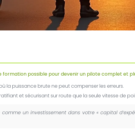
e formation possible pour devenir un pilote complet et plu
là où la puissance brute ne peut compenser les erreurs.
gratifiant et sécurisant sur route que la seule vitesse de poi
comme un investissement dans votre « capital d’expéri