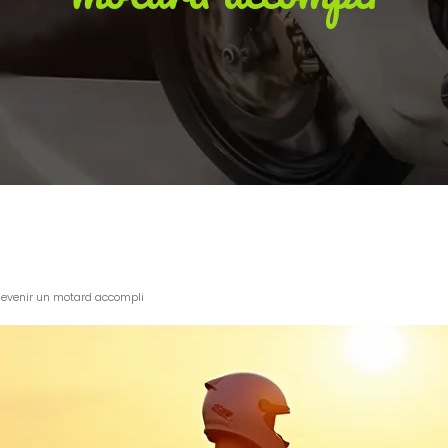
 devenir un motard accompli