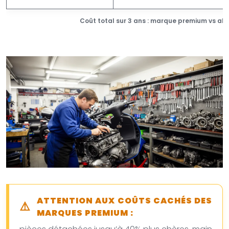
Coût total sur 3 ans : marque premium vs alt
ATTENTION AUX COÛTS CACHÉS DES
MARQUES PREMIUM :