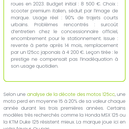
roues en 2023. Budget initial : 8 500 €. Choix :
scooter premium italien, séduit par l’image de
marque. Usage réel : 90% de trajets courts
urbains. Problèmes rencontrés : surcoût
d’entretien chez le concessionnaire officiel,
encombrement pour le stationnement. Issue :
revente à perte après 14 mois, remplacement
par un 125cc japonais à 4 200 €. Leçon tirée : le
prestige ne compensait pas l’inadéquation à
son usage quotidien.
Selon une
analyse de la décote des motos 125cc
, une
moto perd en moyenne 15 à 20% de sa valeur chaque
année durant les trois premières années. Certains
modèles très recherchés comme la Honda MSX 125 ou
la KTM Duke 125 résistent mieux. La marque joue ici en
votre faveur. Ou pas.