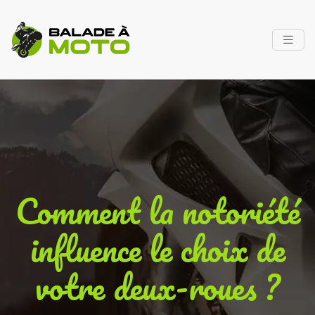
Comment la notoriété
influence le choix de
votre deux-roues ?