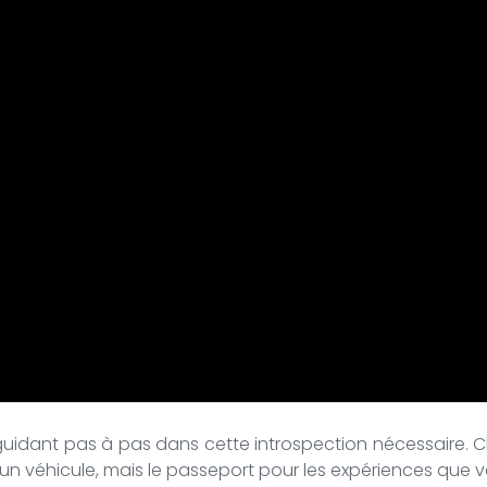
idant pas à pas dans cette introspection nécessaire. Ch
n véhicule, mais le passeport pour les expériences que 