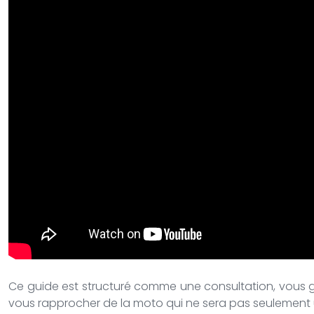
Ce guide est structuré comme une consultation, vous gu
vous rapprocher de la moto qui ne sera pas seulement u