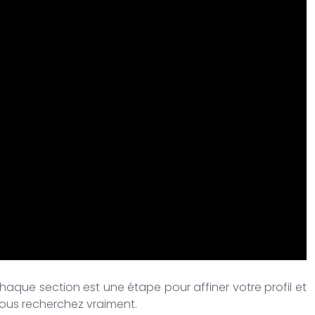
aque section est une étape pour affiner votre profil et
vous recherchez vraiment.