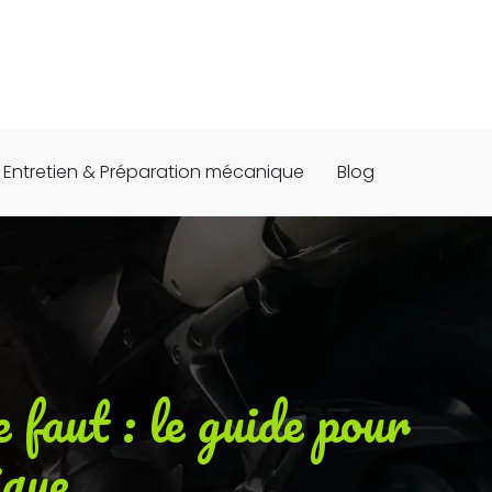
Entretien & Préparation mécanique
Blog
e faut : le guide pour
ique