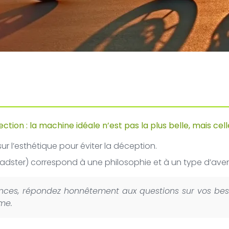
ction : la machine idéale n’est pas la plus belle, mais cel
ur l’esthétique pour éviter la déception.
adster) correspond à une philosophie et à un type d’aven
ces, répondez honnêtement aux questions sur vos besoi
me.