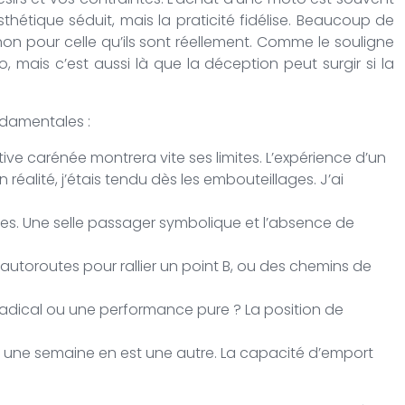
thétique séduit, mais la praticité fidélise. Beaucoup de
n pour celle qu’ils sont réellement. Comme le souligne
 mais c’est aussi là que la déception peut surgir si la
ndamentales :
portive carénée montrera vite ses limites. L’expérience d’un
 réalité, j’étais tendu dès les embouteillages. J’ai
les. Une selle passager symbolique et l’absence de
utoroutes pour rallier un point B, ou des chemins de
 radical ou une performance pure ? La position de
 une semaine en est une autre. La capacité d’emport