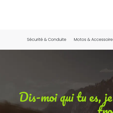
Sécurité & Conduite
Motos & Accessoire
Dis-moi qui tu es, je
tro