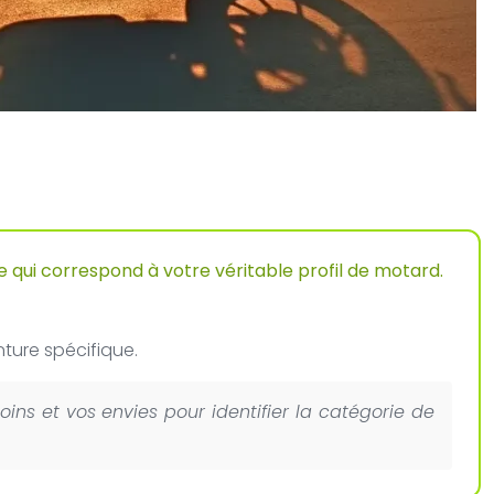
le qui correspond à votre véritable profil de motard.
ture spécifique.
ns et vos envies pour identifier la catégorie de