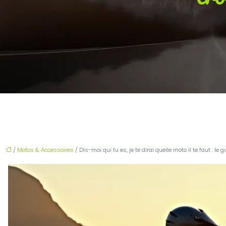
/
Motos & Accessoires
/ Dis-moi qui tu es, je te dirai quelle moto il te faut : l