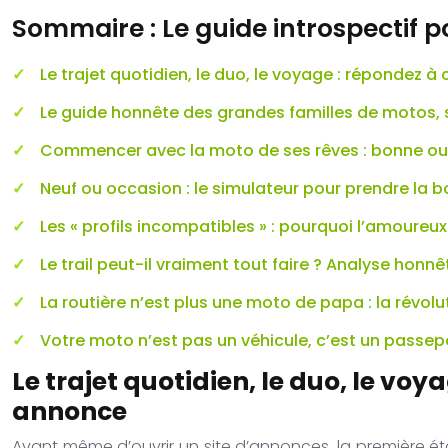
Sommaire : Le guide introspectif p
Le trajet quotidien, le duo, le voyage : répondez 
Le guide honnête des grandes familles de motos,
Commencer avec la moto de ses rêves : bonne ou
Neuf ou occasion : le simulateur pour prendre la b
Les « profils incompatibles » : pourquoi l’amoureu
Le trail peut-il vraiment tout faire ? Analyse honnê
La routière n’est plus une moto de papa : la révol
Votre moto n’est pas un véhicule, c’est un passep
Le trajet quotidien, le duo, le vo
annonce
Avant même d’ouvrir un site d’annonces, la première ét